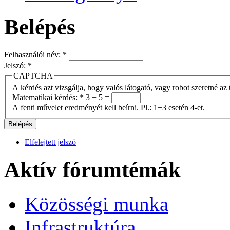
Belépés
Felhasználói név:
*
Jelszó:
*
CAPTCHA
A kérdés azt vizsgálja, hogy valós látogató, vagy robot szeretné az 
Matematikai kérdés:
*
3 + 5 =
A fenti művelet eredményét kell beírni. Pl.: 1+3 esetén 4-et.
Elfelejtett jelszó
Aktív fórumtémák
Közösségi munka
Infrastruktúra