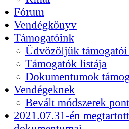
Fórum
Vendégkönyv
Támogatóink
Üdvözöljük támogatói
Támogatók listája
Dokumentumok támogat
Vendégeknek
Bevált módszerek pont
2021.07.31-én megtartot
dokumentumai