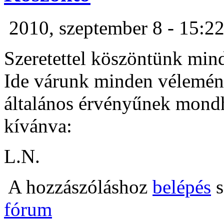
2010, szeptember 8 - 15:2
Szeretettel köszöntünk min
Ide várunk minden véleményt
általános érvényűnek mondh
kívánva:
L.N.
A hozzászóláshoz
belépés
s
fórum