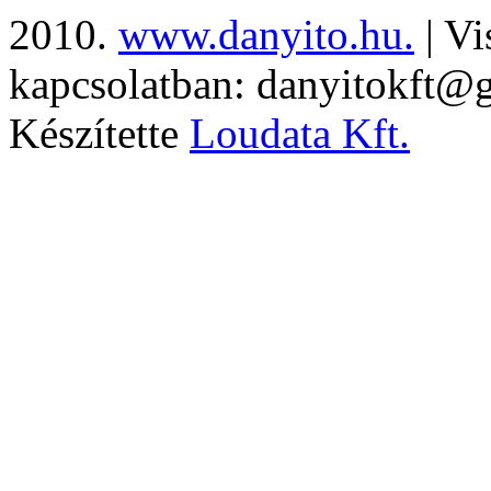
2010.
www.danyito.hu.
| Vi
kapcsolatban: danyitokft@
Készítette
Loudata Kft.