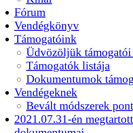
Fórum
Vendégkönyv
Támogatóink
Üdvözöljük támogatói
Támogatók listája
Dokumentumok támogat
Vendégeknek
Bevált módszerek pont
2021.07.31-én megtartot
dokumentumai