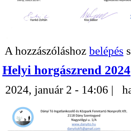
A hozzászóláshoz
belépés
s
Helyi horgászrend 2024
2024, január 2 - 14:06 |
h