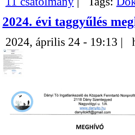
11 csatolmány
|
Tags:
Do
2024. évi taggyűlés meg
2024, április 24 - 19:13 |