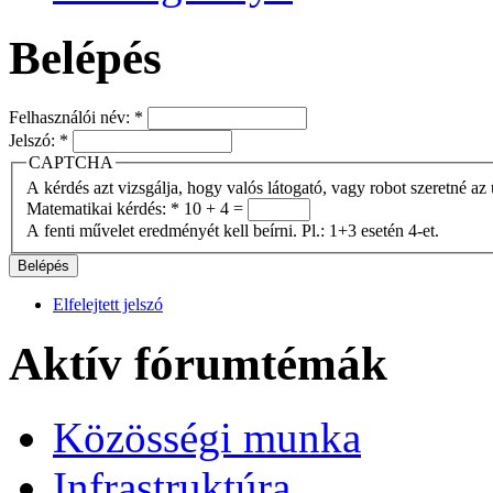
Belépés
Felhasználói név:
*
Jelszó:
*
CAPTCHA
A kérdés azt vizsgálja, hogy valós látogató, vagy robot szeretné az 
Matematikai kérdés:
*
10 + 4 =
A fenti művelet eredményét kell beírni. Pl.: 1+3 esetén 4-et.
Elfelejtett jelszó
Aktív fórumtémák
Közösségi munka
Infrastruktúra