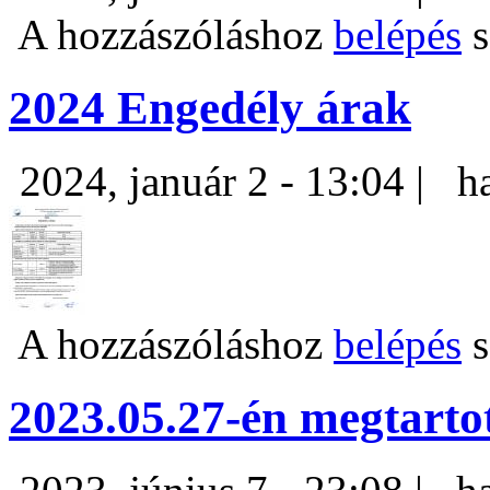
A hozzászóláshoz
belépés
s
2024 Engedély árak
2024, január 2 - 13:04 |
h
A hozzászóláshoz
belépés
s
2023.05.27-én megtarto