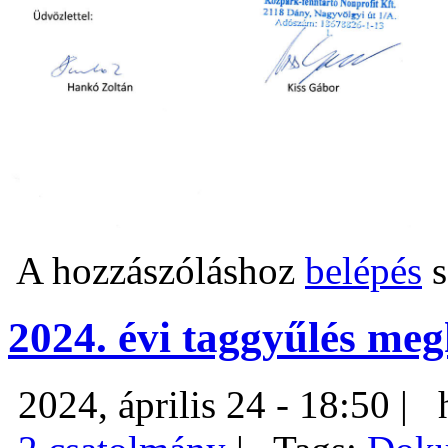
A hozzászóláshoz
belépés
s
2024. évi taggyűlés meg
2024, április 24 - 18:50 |