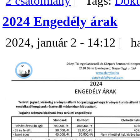
2 csatolmány
|
Tags:
Dok
2024 Engedély árak
2024, január 2 - 14:12 |
h