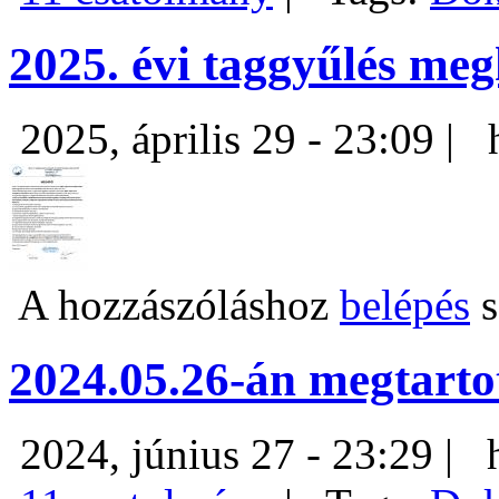
2025. évi taggyűlés meg
2025, április 29 - 23:09 |
A hozzászóláshoz
belépés
s
2024.05.26-án megtart
2024, június 27 - 23:29 |