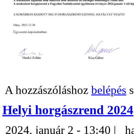
A hozzászóláshoz
belépés
s
Helyi horgászrend 2024
2024, január 2 - 13:40 |
h