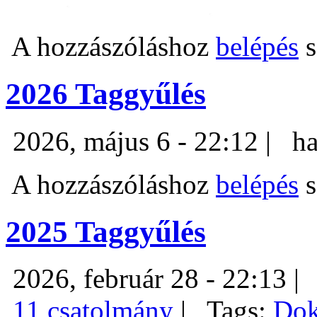
A hozzászóláshoz
belépés
s
2026 Taggyűlés
2026, május 6 - 22:12 |
ha
A hozzászóláshoz
belépés
s
2025 Taggyűlés
2026, február 28 - 22:13 |
11 csatolmány
|
Tags:
Do