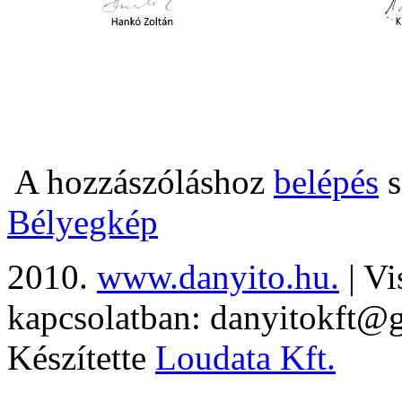
A hozzászóláshoz
belépés
s
Bélyegkép
2010.
www.danyito.hu.
| Vi
kapcsolatban: danyitokft@
Készítette
Loudata Kft.