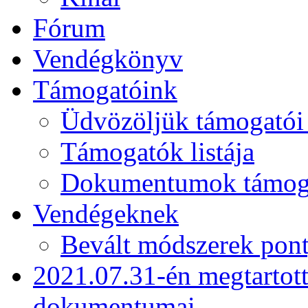
Fórum
Vendégkönyv
Támogatóink
Üdvözöljük támogatói
Támogatók listája
Dokumentumok támogat
Vendégeknek
Bevált módszerek pont
2021.07.31-én megtartot
dokumentumai