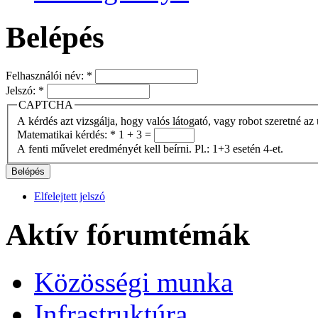
Belépés
Felhasználói név:
*
Jelszó:
*
CAPTCHA
A kérdés azt vizsgálja, hogy valós látogató, vagy robot szeretné az 
Matematikai kérdés:
*
1 + 3 =
A fenti művelet eredményét kell beírni. Pl.: 1+3 esetén 4-et.
Elfelejtett jelszó
Aktív fórumtémák
Közösségi munka
Infrastruktúra